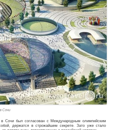
в Сочи
 в Сочи был согласован с Международным олимпийским
собой, держатся в строжайшем секрете. Зато уже стало