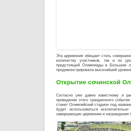
Эта церемония обещает стать совершен
количеству участников, так и по ур
предстоящей Олимпиады в Большом ле
продемонстрировала высочайший уровень
Открытие сочинской О
Согласно уже давно известному и ра
проведения этого грандиозного событи
станет Олимпийский стадион под назван
будет использоваться исключительно
завершающие церемонии и награждения 