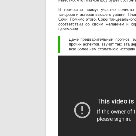
известно, что главное шоу будет состоят
В торжестве примут участие солисты 
танцоров и актёров высшего уровня. Пла
Сочи. Помимо этого, Союз танцевального
соответствии со своим желанием и хо
церемонии.
Даже предварительный прогноз, 
прочих аспектов, звучит так: эта ц
всю более чем столетнюю историю 