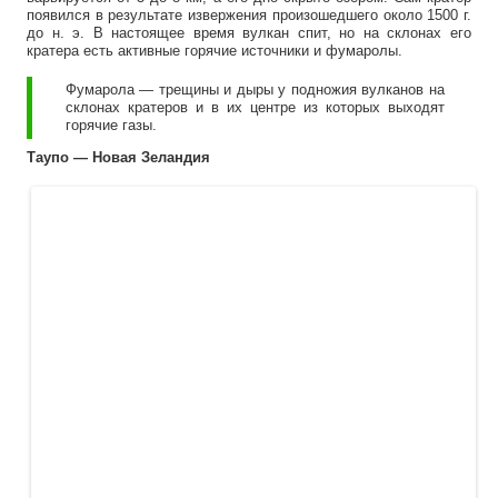
появился в результате извержения произошедшего около 1500 г.
до н. э. В настоящее время вулкан спит, но на склонах его
кратера есть активные горячие источники и фумаролы.
Фумарола — трещины и дыры у подножия вулканов на
склонах кратеров и в их центре из которых выходят
горячие газы.
Таупо — Новая Зеландия