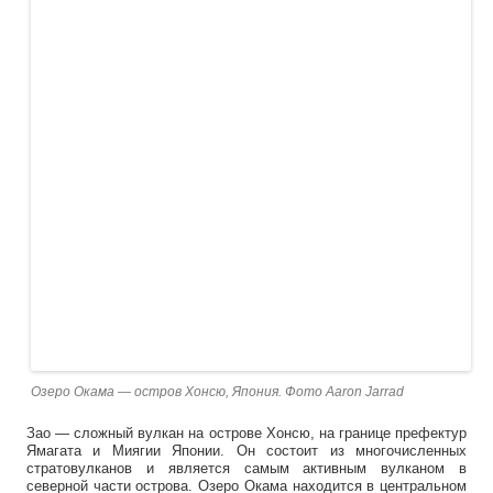
Озеро Окама — остров Хонсю, Япония. Фото Aaron Jarrad
Зао — сложный вулкан на острове Хонсю, на границе префектур
Ямагата и Миягии Японии. Он состоит из многочисленных
стратовулканов и является самым активным вулканом в
северной части острова. Озеро Окама находится в центральном