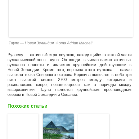
Таупо — Новая Зеландия. Фото Adrian Macneil
Руапеху — активный стратовулкан, находящийся в южной части
вулканической зоны Таупо. Он входит в число самых активных
вулканов планеты и является крупнейшим действующим в
Новой Зеландии. Кроме того, вершина этого вулкана — самая
высокая точка Северного острова Вершина включает в себя три
пика высотой свыше 2700 метров между которыми и
расположено озеро, появляющееся там в периоды между
извержениями. Таупо является крупнейшим пресноводным
озером в Новой Зеландии и Океании.
Похожие статьи