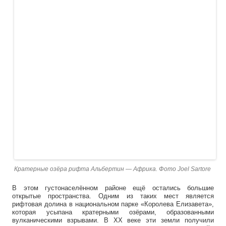
Кратерные озёра рифта Альбертин — Африка. Фото Joel Sartore
В этом густонаселённом районе ещё остались большие
открытые пространства. Одним из таких мест является
рифтовая долина в национальном парке «Королева Елизавета»,
которая усыпана кратерными озёрами, образованными
вулканическими взрывами. В ХХ веке эти земли получили