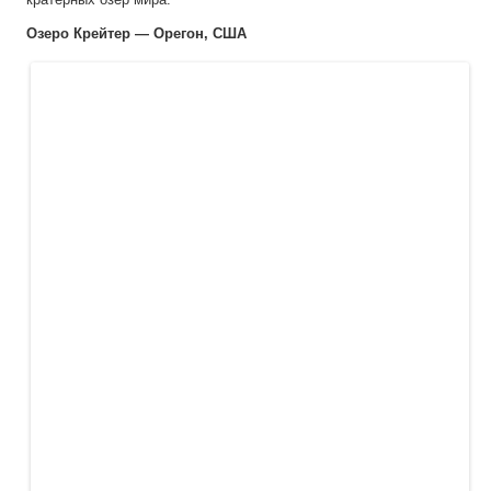
Озеро Крейтер — Орегон, США