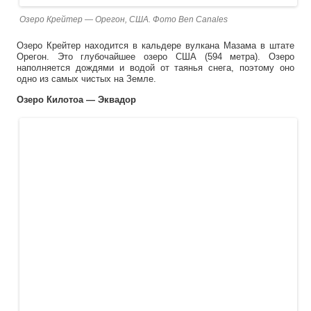
Озеро Крейтер — Орегон, США. Фото Ben Canales
Озеро Крейтер находится в кальдере вулкана Мазама в штате
Орегон. Это глубочайшее озеро США (594 метра). Озеро
наполняется дождями и водой от таянья снега, поэтому оно
одно из самых чистых на Земле.
Озеро Килотоа — Эквадор