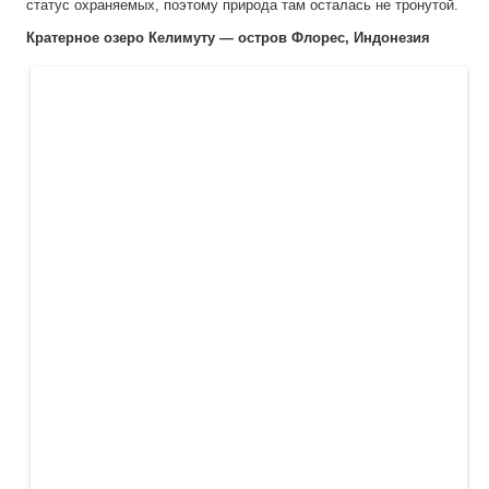
статус охраняемых, поэтому природа там осталась не тронутой.
Кратерное озеро Келимуту — остров Флорес, Индонезия