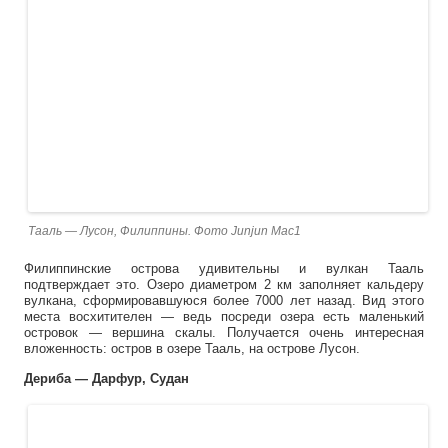
Тааль — Лусон, Филиппины. Фото Junjun Mac1
Филиппинские острова удивительны и вулкан Тааль
подтверждает это. Озеро диаметром 2 км заполняет кальдеру
вулкана, сформировавшуюся более 7000 лет назад. Вид этого
места восхитителен — ведь посреди озера есть маленький
островок — вершина скалы. Получается очень интересная
вложенность: остров в озере Тааль, на острове Лусон.
Дериба — Дарфур, Судан