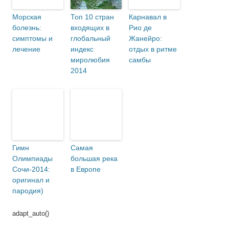
Морская
Топ 10 стран
Карнавал в
болезнь:
входящих в
Рио де
симптомы и
глобальный
Жанейро:
лечение
индекс
отдых в ритме
миролюбия
самбы
2014
Гимн
Самая
Олимпиады
большая река
Сочи-2014:
в Европе
оригинал и
пародия)
adapt_auto()